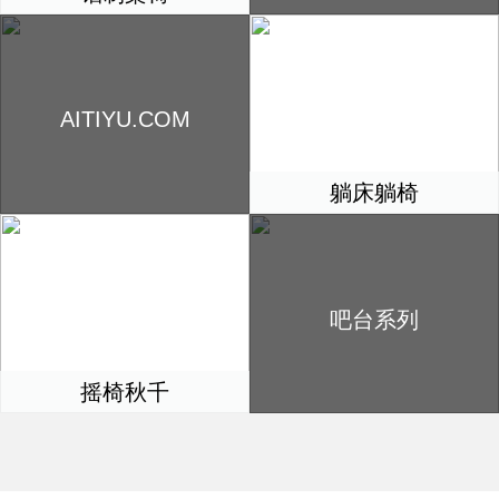
AITIYU.COM
躺床躺椅
吧台系列
摇椅秋千