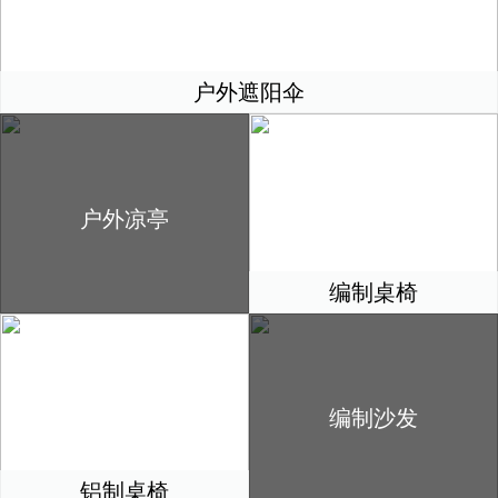
户外遮阳伞
户外凉亭
编制桌椅
编制沙发
铝制桌椅